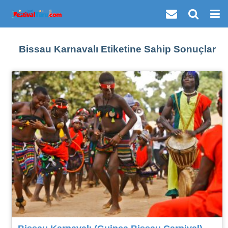
Bissau Karnavalı Etiketine Sahip Sonuçlar