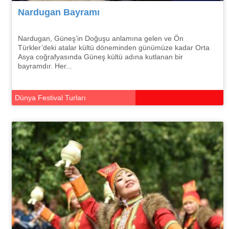
Nardugan Bayramı
Nardugan, Güneş’in Doğuşu anlamına gelen ve Ön
Türkler’deki atalar kültü döneminden günümüze kadar Orta
Asya coğrafyasında Güneş kültü adına kutlanan bir
bayramdır. Her...
Dünya Festival Turları