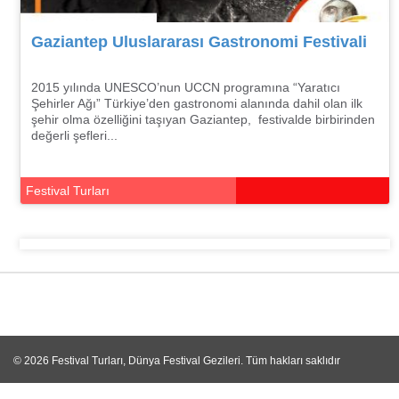
Gaziantep Uluslararası Gastronomi Festivali
2015 yılında UNESCO’nun UCCN programına “Yaratıcı
Şehirler Ağı” Türkiye’den gastronomi alanında dahil olan ilk
şehir olma özelliğini taşıyan Gaziantep, festivalde birbirinden
değerli şefleri...
Festival Turları
© 2026
Festival Turları, Dünya Festival Gezileri
. Tüm hakları saklıdır