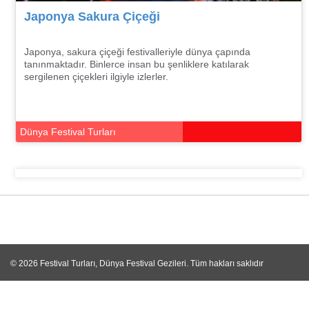
Japonya Sakura Çiçeği
Japonya, sakura çiçeği festivalleriyle dünya çapında
tanınmaktadır. Binlerce insan bu şenliklere katılarak
sergilenen çiçekleri ilgiyle izlerler.
Dünya Festival Turları
© 2026
Festival Turları, Dünya Festival Gezileri
. Tüm hakları saklıdır