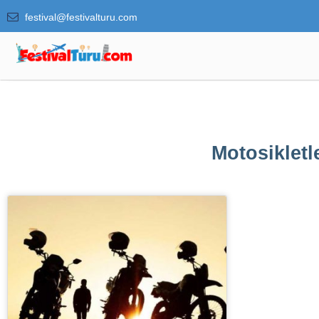
festival@festivalturu.com
Motosikletl