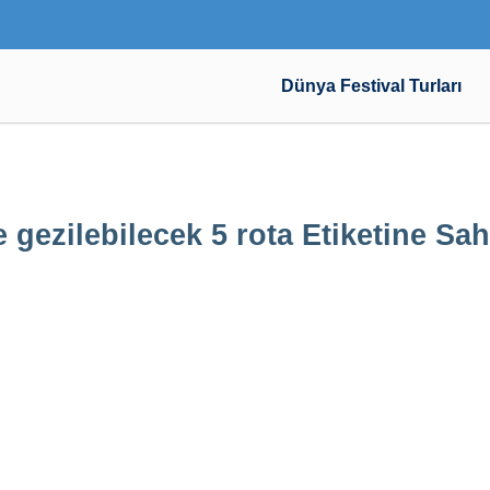
Dünya Festival Turları
e gezilebilecek 5 rota Etiketine Sa