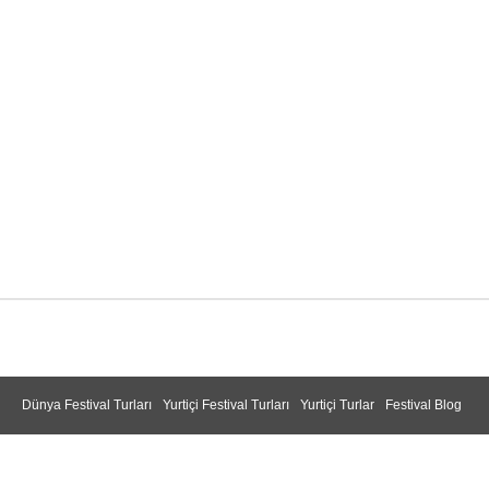
Dünya Festival Turları
Yurtiçi Festival Turları
Yurtiçi Turlar
Festival Blog