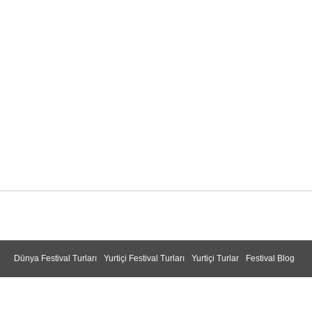
Dünya Festival Turları
Yurtiçi Festival Turları
Yurtiçi Turlar
Festival Blog