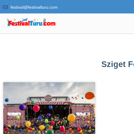
festival@festivalturu.com
Sziget F