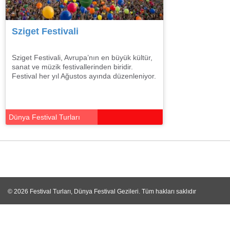
Sziget Festivali
Sziget Festivali, Avrupa’nın en büyük kültür,
sanat ve müzik festivallerinden biridir.
Festival her yıl Ağustos ayında düzenleniyor.
Dünya Festival Turları
© 2026
Festival Turları, Dünya Festival Gezileri
. Tüm hakları saklıdır