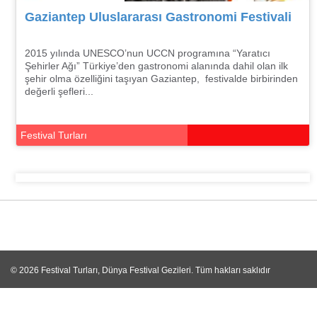
Gaziantep Uluslararası Gastronomi Festivali
2015 yılında UNESCO’nun UCCN programına “Yaratıcı
Şehirler Ağı” Türkiye’den gastronomi alanında dahil olan ilk
şehir olma özelliğini taşıyan Gaziantep, festivalde birbirinden
değerli şefleri...
Festival Turları
© 2026
Festival Turları, Dünya Festival Gezileri
. Tüm hakları saklıdır