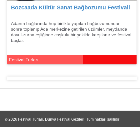
Bozcaada Kültür Sanat Bağbozumu Festivali
Adanın bağlarında hep birlikte yapılan bağbozumundan
sonra toplanıp Ada merkezine getirilen üzümler, meydanda
davul-zurna eşliğinde coşkulu bir şekilde karşılanır ve festival
başlar.
Festival Turları
© 2026
Festival Turları, Dünya Festival Gezileri
. Tüm hakları saklıdır