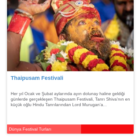
Thaipusam Festivali
Her yıl Ocak ve Şubat aylarında ayın dolunay haline geldiği
günlerde gerçekleşen Thaipusam Festivali, Tanrı Shiva’nın en
küçük oğlu Hindu Tanrılarından Lord Murugan’a...
Dünya Festival Turları