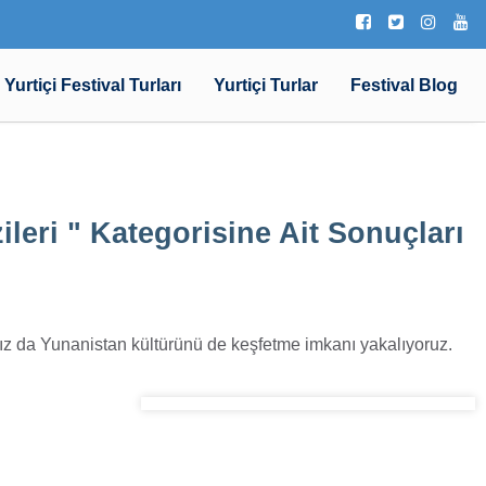
Yurtiçi Festival Turları
Yurtiçi Turlar
Festival Blog
ileri "
Kategorisine Ait Sonuçları
larımız da Yunanistan kültürünü de keşfetme imkanı yakalıyoruz.