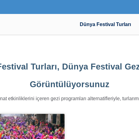
Dünya Festival Turları
Festival Turları, Dünya Festival Gez
Görüntülüyorsunuz
anat etkinliklerini içeren gezi programları alternatifleriyle, tur