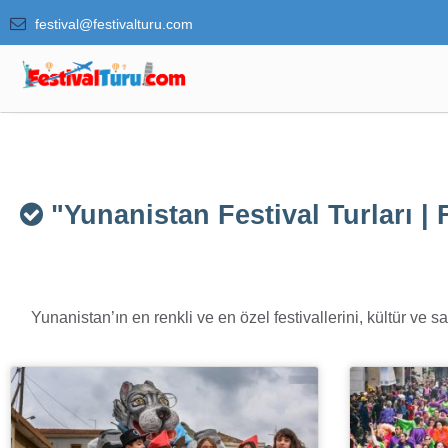
festival@festivalturu.com
"Yunanistan Festival Turları | 
Yunanistan’ın en renkli ve en özel festivallerini, kültür ve s