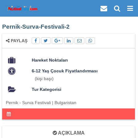
Pernik-Surva-Festivali-2
PAYLAŞ
Hareket Noktaları
6-12 Yaş Çocuk Fiyatlandırması
(kişi başı)
Tur Kategorisi
Pernik - Surva Festivali | Bulgaristan
AÇIKLAMA