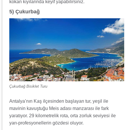
kokan kıyılarında keyif yapabilirsiniz.
5) Çukurbağ
Çukurbağ Bisiklet Turu
Antalya’nın Kaş ilçesinden başlayan tur, yeşil ile
mavinin kavuştuğu Meis adası manzarası ile fark
yaratıyor. 29 kilometrelik rota, orta zorluk seviyesi ile
yarı-profesyonellerin gözdesi oluyor.