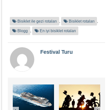
Bisiklet ile gezi rotaları
,
Bisiklet rotaları
,
Blogg
,
En iyi bisiklet rotaları
Festival Turu