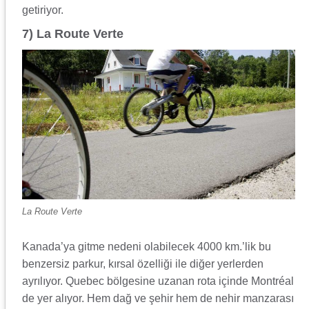
getiriyor.
7) La Route Verte
La Route Verte
Kanada’ya gitme nedeni olabilecek 4000 km.’lik bu
benzersiz parkur, kırsal özelliği ile diğer yerlerden
ayrılıyor. Quebec bölgesine uzanan rota içinde Montréal
de yer alıyor. Hem dağ ve şehir hem de nehir manzarası