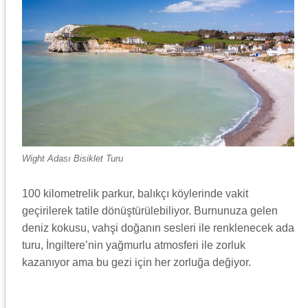
Wight Adası Bisiklet Turu
100 kilometrelik parkur, balıkçı köylerinde vakit
geçirilerek tatile dönüştürülebiliyor. Burnunuza gelen
deniz kokusu, vahşi doğanın sesleri ile renklenecek ada
turu, İngiltere’nin yağmurlu atmosferi ile zorluk
kazanıyor ama bu gezi için her zorluğa değiyor.