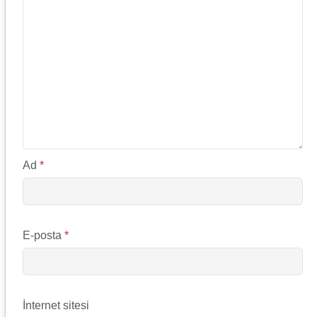
Ad
*
E-posta
*
İnternet sitesi