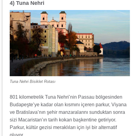
4) Tuna Nehri
Tuna Nehri Bisiklet Rotası
801 kilometrelik Tuna Nehri’nin Passau bölgesinden
Budapeşte’ye kadar olan kısmını içeren parkur, Viyana
ve Bratislava’nın şehir manzaralarını sunduktan sonra
sizi Macaristan’ın tarih kokan başkentine getiriyor.
Parkur, kültür gezisi meraklıları için iyi bir alternatif
oluyor.