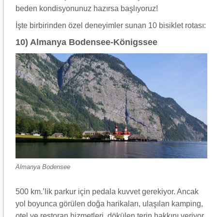
beden kondisyonunuz hazırsa başlıyoruz!
İşte birbirinden özel deneyimler sunan 10 bisiklet rotası:
10) Almanya Bodensee-Königssee
Almanya Bodensee
500 km.’lik parkur için pedala kuvvet gerekiyor. Ancak
yol boyunca görülen doğa harikaları, ulaşılan kamping,
otel ve restoran hizmetleri, dökülen terin hakkını veriyor.