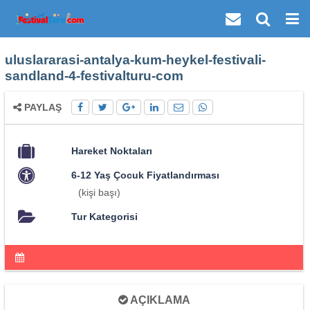
uluslararasi-antalya-kum-heykel-festivali-
sandland-4-festivalturu-com
PAYLAŞ
Hareket Noktaları
6-12 Yaş Çocuk Fiyatlandırması
(kişi başı)
Tur Kategorisi
AÇIKLAMA