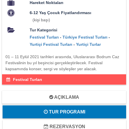
Hareket Noktaları
6-12 Yaş Çocuk Fiyatlandırması
(kişi başı)
Tur Kategorisi
Festival Turları
-
Türkiye Festival Turları
-
Yurtiçi Festival Turları
-
Yurtiçi Turlar
01 – 11 Eylül 2021 tarihleri arasında, Uluslararası Bodrum Caz
Festivalinin bu yıl beşincisi gerçekleştirilecek. Festival
kapsamında konser, sergi ve söyleşiler yer alacak.
Festival Turları
AÇIKLAMA
TUR PROGRAMI
REZERVASYON