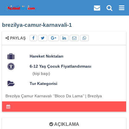
brezilya-camur-karnavali-1
PAYLAŞ
Hareket Noktaları
6-12 Yaş Çocuk Fiyatlandırması
(kişi başı)
Tur Kategorisi
Brezilya Çamur Karnavalı ‘’Bloco Da Lama’’ | Brezilya
AÇIKLAMA