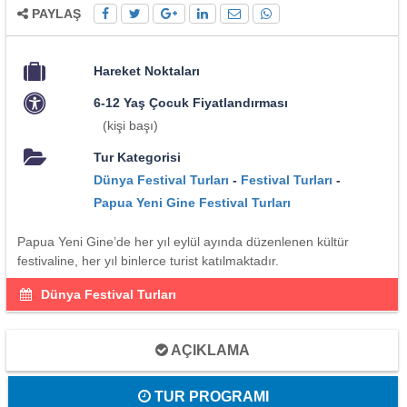
PAYLAŞ
Hareket Noktaları
6-12 Yaş Çocuk Fiyatlandırması
(kişi başı)
Tur Kategorisi
Dünya Festival Turları
-
Festival Turları
-
Papua Yeni Gine Festival Turları
Papua Yeni Gine’de her yıl eylül ayında düzenlenen kültür
festivaline, her yıl binlerce turist katılmaktadır.
Dünya Festival Turları
AÇIKLAMA
TUR PROGRAMI