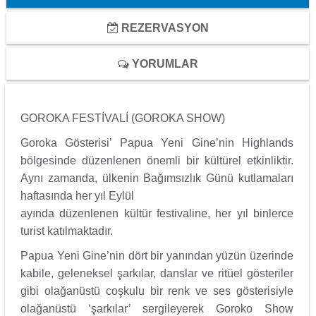
REZERVASYON
YORUMLAR
GOROKA FESTİVALİ (GOROKA SHOW)
Goroka Gösterisi’ Papua Yeni Gine’nin Highlands
bölgesinde düzenlenen önemli bir kültürel etkinliktir.
Aynı zamanda, ülkenin Bağımsızlık Günü kutlamaları
haftasında her yıl Eylül
ayında düzenlenen kültür festivaline, her yıl binlerce
turist katılmaktadır.
Papua Yeni Gine’nin dört bir yanından yüzün üzerinde
kabile, geleneksel şarkılar, danslar ve ritüel gösteriler
gibi olağanüstü coşkulu bir renk ve ses gösterisiyle
olağanüstü ‘şarkılar’ sergileyerek Goroko Show