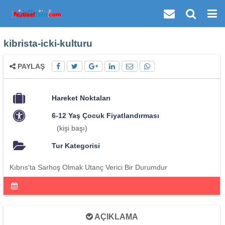
kibrista-icki-kulturu
PAYLAŞ
Hareket Noktaları
6-12 Yaş Çocuk Fiyatlandırması
(kişi başı)
Tur Kategorisi
Kıbrıs'ta Sarhoş Olmak Utanç Verici Bir Durumdur
AÇIKLAMA