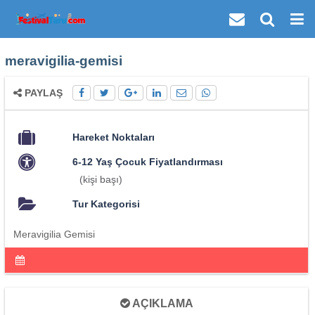
meravigilia-gemisi
PAYLAŞ
Hareket Noktaları
6-12 Yaş Çocuk Fiyatlandırması
(kişi başı)
Tur Kategorisi
Meravigilia Gemisi
AÇIKLAMA