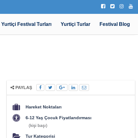
Yurtiçi Festival Turları
Yurtiçi Turlar
Festival Blog
PAYLAŞ
Hareket Noktaları
6-12 Yaş Çocuk Fiyatlandırması
(kişi başı)
Tur Kategorisi