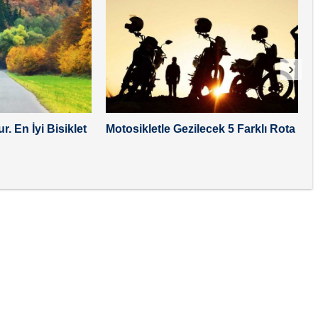
›
r. En İyi Bisiklet
Motosikletle Gezilecek 5 Farklı Rota
K