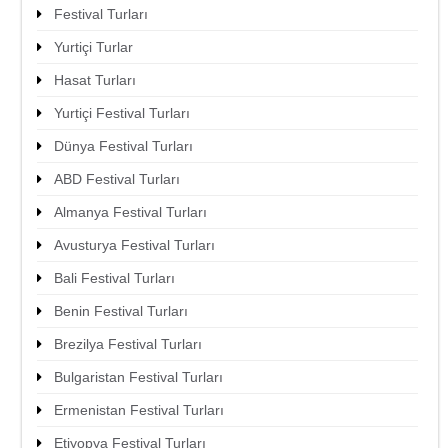
Festival Turları
Yurtiçi Turlar
Hasat Turları
Yurtiçi Festival Turları
Dünya Festival Turları
ABD Festival Turları
ıbrıs’a Gitmeden Önce Bilmeniz
Gereken 8 Nokta
Almanya Festival Turları
Avusturya Festival Turları
Bali Festival Turları
Benin Festival Turları
Brezilya Festival Turları
Bulgaristan Festival Turları
Ermenistan Festival Turları
Etiyopya Festival Turları