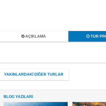
AÇIKLAMA
TUR PR
YAKINLARDAKİ DİĞER TURLAR
BLOG YAZILARI