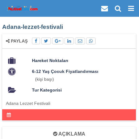
Adana-lezzet-festivali
PAYLAŞ
Hareket Noktaları
6-12 Yaş Çocuk Fiyatlandırması
(kişi başı)
Tur Kategorisi
Adana Lezzet Festivali
AÇIKLAMA