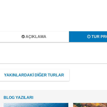
AÇIKLAMA
TUR PR
YAKINLARDAKİ DİĞER TURLAR
BLOG YAZILARI