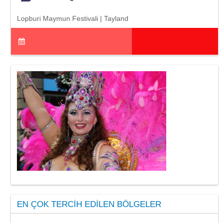
Lopburi Maymun Festivali | Tayland
EN ÇOK TERCIH EDILEN BÖLGELER