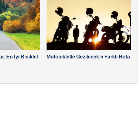
›
r. En İyi Bisiklet
Motosikletle Gezilecek 5 Farklı Rota
K