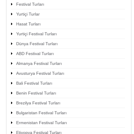
Festival Turları
Yurtiçi Turlar
Hasat Turları
Yurtiçi Festival Turları
Dünya Festival Turları
ABD Festival Turları
ıbrıs’a Gitmeden Önce Bilmeniz
Gereken 8 Nokta
Almanya Festival Turları
Avusturya Festival Turları
Bali Festival Turları
Benin Festival Turları
Brezilya Festival Turları
Bulgaristan Festival Turları
Ermenistan Festival Turları
Etiyopya Festival Turları