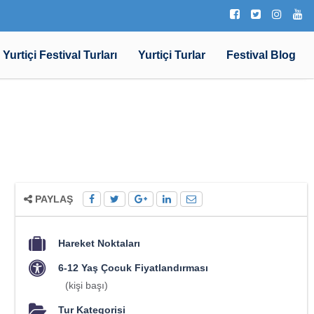
Yurtiçi Festival Turları
Yurtiçi Turlar
Festival Blog
PAYLAŞ
Hareket Noktaları
6-12 Yaş Çocuk Fiyatlandırması
(kişi başı)
Tur Kategorisi