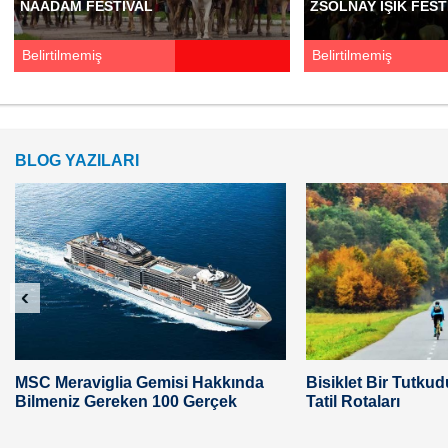
NAADAM FESTIVAL
ZSOLNAY IŞIK FEST
Belirtilmemiş
Belirtilmemiş
BLOG YAZILARI
‹
MSC Meraviglia Gemisi Hakkında
Bisiklet Bir Tutkudu
Bilmeniz Gereken 100 Gerçek
Tatil Rotaları