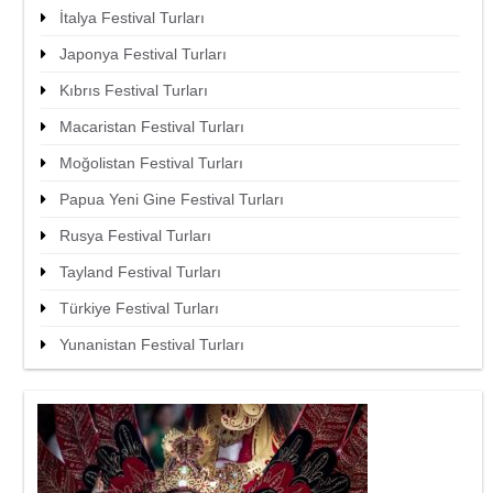
İtalya Festival Turları
Japonya Festival Turları
Kıbrıs Festival Turları
Macaristan Festival Turları
Moğolistan Festival Turları
Papua Yeni Gine Festival Turları
Rusya Festival Turları
Tayland Festival Turları
Türkiye Festival Turları
Yunanistan Festival Turları
ıbrıs’a Gitmeden Önce Bilmeniz
Gereken 8 Nokta