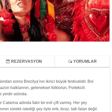
REZERVASYON
YORUMLAR
ndan sonra Brezilya’nın ikinci büyük festivalidir. Boi
azon halklarının, geleneksel folklorun, Portekizli
 yerdir aslında.
 Catarina adında fakir bir evli çift varmış. Her şey
 sürekli istediği şey öyle erik, kiraz, tatlı falan değil.