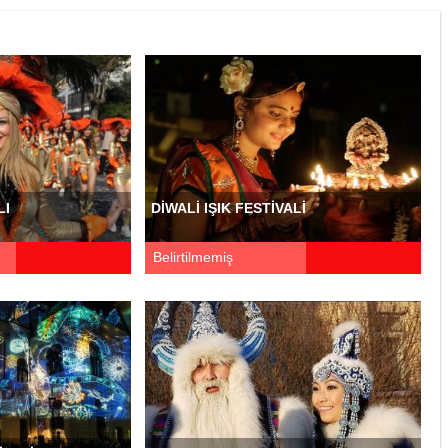
LI
DIWALI IŞIK FESTIVALI
Belirtilmemiş