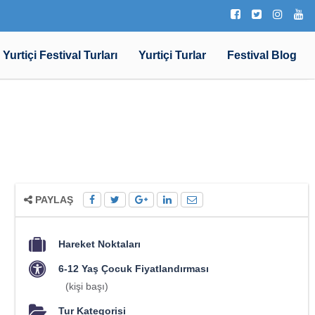
Yurtiçi Festival Turları
Yurtiçi Turlar
Festival Blog
PAYLAŞ
Hareket Noktaları
6-12 Yaş Çocuk Fiyatlandırması
(kişi başı)
Tur Kategorisi