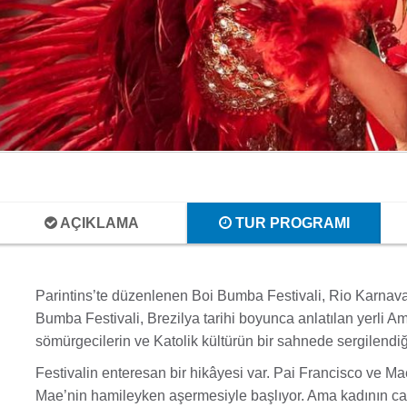
AÇIKLAMA
TUR PROGRAMI
Parintins’te düzenlenen Boi Bumba Festivali, Rio Karnavalı
Bumba Festivali, Brezilya tarihi boyunca anlatılan yerli Am
sömürgecilerin ve Katolik kültürün bir sahnede sergilendiği
Festivalin enteresan bir hikâyesi var. Pai Francisco ve Mae
Mae’nin hamileyken aşermesiyle başlıyor. Ama kadının canının