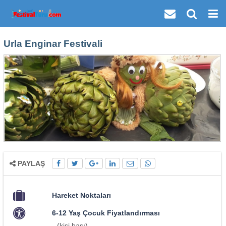
Urla Enginar Festivali
PAYLAŞ
Hareket Noktaları
6-12 Yaş Çocuk Fiyatlandırması
(kişi başı)