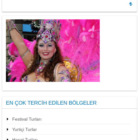
EN ÇOK TERCIH EDILEN BÖLGELER
Festival Turları
Yurtiçi Turlar
Hasat Turları