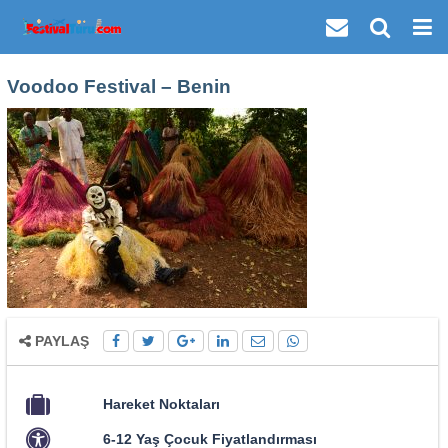
Voodoo Festival – Benin
PAYLAŞ
Hareket Noktaları
6-12 Yaş Çocuk Fiyatlandırması