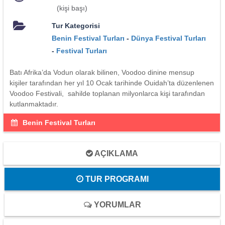
(kişi başı)
Tur Kategorisi
Benin Festival Turları
-
Dünya Festival Turları
-
Festival Turları
Batı Afrika’da Vodun olarak bilinen, Voodoo dinine mensup
kişiler tarafından her yıl 10 Ocak tarihinde Ouidah’ta düzenlenen
Voodoo Festivali, sahilde toplanan milyonlarca kişi tarafından
kutlanmaktadır.
Benin Festival Turları
AÇIKLAMA
TUR PROGRAMI
YORUMLAR