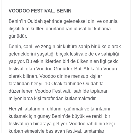
VOODOO FESTIVAL, BENIN
Benin’in Ouidah şehrinde geleneksel dini ve onunla
ilişkili tüm kültleri onurlandıran ulusal bir kutlama
günüdür.
Benin, canlı ve zengin bir kültüre sahip bir ülke olarak
geleneklerini yaşattığı birçok festivale de ev sahipliği
yapıyor. Bu etkinliklerden biri de ülkenin en ilgi çekici
festivali olan Voodoo Günüdür. Batı Afrika’da Vodun
olarak bilinen, Voodoo dinine mensup kişiler
tarafından her yıl 10 Ocak tarihinde Ouidah’ta
düzenlenen Voodoo Festivali, sahilde toplanan
milyonlarca kişi tarafından kutlanmaktadır.
Her yıl, atalarının ruhlarını çağırmak ve tanrılarını
kutlamak için güney Benin’de büyük ve renkli bir
festival için bir araya geliyor. Voodoo rahibinin keçi
kurban etmesiyle başlayan festival, tamtamlar