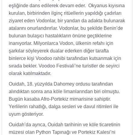
eşliğinde dans edilerek devam eder. Okyanus kıyısına
kurulan, birbirinden ilginç ritüellerin yapıldığı çadırları
ziyaret eden Vodonlar, bir yandan da adakta bulunarak
atalarını onurlandırırlar. Vodonlar, bu şekilde Benin’de
bulunan bulaşıcı hastalıkların önüne geçtiklerine
inanıyorlar. Milyonlarca Vodon, ülkenin refahı için
şarkılar söyleyerek dualar ederken diğer tarafta
binlerce kişi Voodoo rahibi tarafından kutsanmak için
sırada bekler. Voodoo Festivali’ne turistler de seyirci
olarak katılmaktadır.
Ouidah, 18. yüzyılda Dahomey ordusu tarafından
alındıktan sonra ana köle limanlarından biri olmuştu.
Bugün kasaba Afro-Portekiz mimarisine sahiptir.
Yerlilerin rahatlığı, dalga sesleri ve davul ritimleri ile
uyum gösteriyor.
Ouidah’da ayrıca, Ouidah tarihinin ve köle ticaretinin
müzesi olan Python Tapınağı ve Portekiz Kalesi’ni